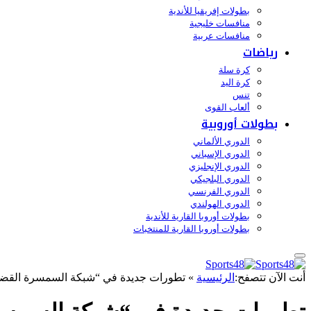
بطولات إفريقيا للأندية
منافسات خليجية
منافسات عربية
رياضات
كرة سلة
كرة اليد
تنس
ألعاب القوى
بطولات أوروبية
الدوري الألماني
الدوري الإسباني
الدوري الإنجليزي
الدوري البلجيكي
الدوري الفرنسي
الدوري الهولندي
بطولات أوروبا القارية للأندية
بطولات أوروبا القارية للمنتخبات
أنت الآن تتصفح:
الرئيسية
»
تطورات جديدة في “شبكة السمسرة القضائي