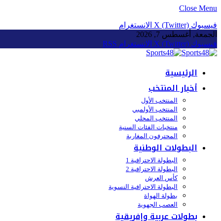
Close Menu
فيسبوك
X (Twitter)
الانستغرام
الجمعة, أغسطس 7, 2026
فيسبوك
X (Twitter)
الانستغرام
RSS
الرئيسية
أخبار المنتخب
المنتخب الأول
المنتخب الأولمبي
المنتخب المحلي
منتخبات الفئات السنية
المحترفون المغاربة
البطولات الوطنية
البطولة الاحترافية 1
البطولة الاحترافية 2
كأس العرش
البطولة الاحترافية النسوية
بطولة الهواة
العصب الجهوية
بطولات عربية وإفريقية