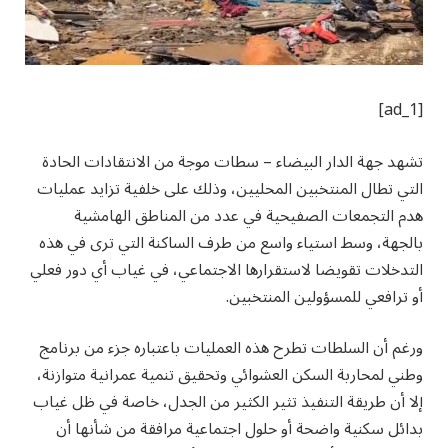
[ad_1]
تشهد جهة الدار البيضاء – سطات موجة من الانتقادات الحادة
التي تطال المنتخبين المحليين، وذلك على خلفية تزايد عمليات
هدم التجمعات الصفيحية في عدد من المناطق الهامشية
بالجهة، وسط استياء واسع من طرف الساكنة التي ترى في هذه
التدخلات تقويضا لاستقرارها الاجتماعي، في غياب أي دور فعلي
أو ترافعي للمسؤولين المنتخبين.
ورغم أن السلطات تطرح هذه العمليات باعتباره جزء من برنامج
وطني لمحاربة السكن العشوائي وتحقيق تنمية عمرانية متوازنة،
إلا أن طريقة التنفيذ تثير الكثير من الجدل، خاصة في ظل غياب
بدائل سكنية واضحة أو حلول اجتماعية مرافقة من شأنها أن