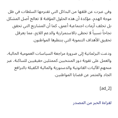
وفي عبرت عن قلقها من البدائل التي تقترحها السلطات في ظل
موجة الهدم، مؤكدة أن هذه الحلول المؤقتة لا تعالج أصل المشكل
بل تخلف أزمات اجتماعية أعمق، كما أن المشاريع التي تحقق
نجاحاً نسبياً لا تحظى بالاستمرارية والدعم اللازم، مما يعرقل
تحقيق الأهداف التنموية التي ينتظرها المواطنون.
ودعت البرلمانية إلى ضرورة مراجعة السياسات العمومية الحالية،
والعمل على تقوية دور المنتخبين كممثلين حقيقيين للساكنة، عبر
منحهم الآليات القانونية والدستورية والمالية الكفيلة بالترافع
الجاد والمثمر عن قضايا المواطنين.
[ad_2]
لقراءة الخبر من المصدر