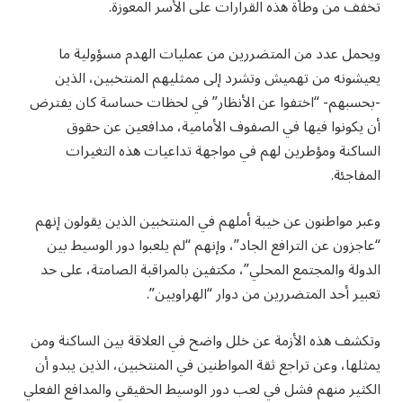
تخفف من وطأة هذه القرارات على الأسر المعوزة.
ويحمل عدد من المتضررين من عمليات الهدم مسؤولية ما
يعيشونه من تهميش وتشرد إلى ممثليهم المنتخبين، الذين
-بحسبهم- “اختفوا عن الأنظار” في لحظات حساسة كان يفترض
أن يكونوا فيها في الصفوف الأمامية، مدافعين عن حقوق
الساكنة ومؤطرين لهم في مواجهة تداعيات هذه التغيرات
المفاجئة.
وعبر مواطنون عن خيبة أملهم في المنتخبين الذين يقولون إنهم
“عاجزون عن الترافع الجاد”، وإنهم “لم يلعبوا دور الوسيط بين
الدولة والمجتمع المحلي”، مكتفين بالمراقبة الصامتة، على حد
تعبير أحد المتضررين من دوار “الهراويين”.
وتكشف هذه الأزمة عن خلل واضح في العلاقة بين الساكنة ومن
يمثلها، وعن تراجع ثقة المواطنين في المنتخبين، الذين يبدو أن
الكثير منهم فشل في لعب دور الوسيط الحقيقي والمدافع الفعلي