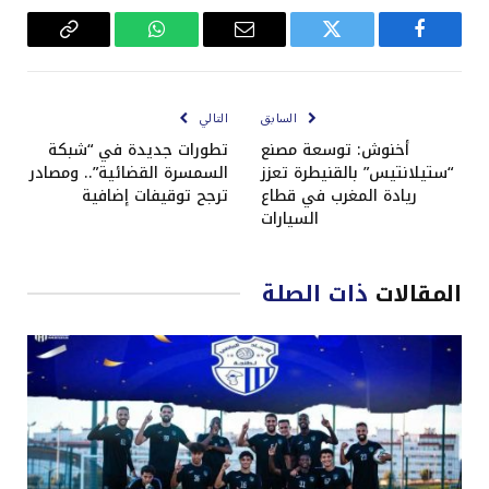
فيسبوك
تويتر
البريد
واتساب
Copy
الإلكتروني
Link
السابق
التالي
أخنوش: توسعة مصنع
تطورات جديدة في “شبكة
“ستيلانتيس” بالقنيطرة تعزز
السمسرة القضائية”.. ومصادر
ريادة المغرب في قطاع
ترجح توقيفات إضافية
السيارات
المقالات
ذات الصلة